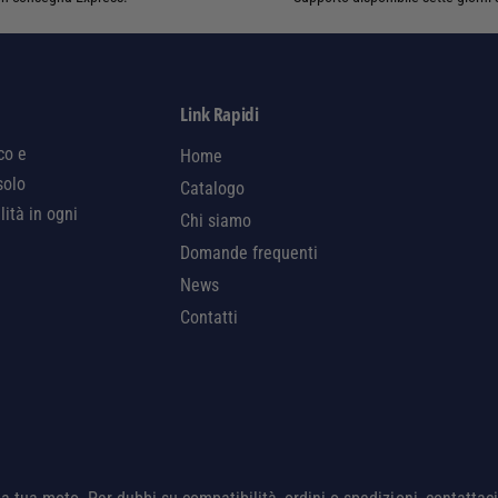
Link Rapidi
co e
Home
solo
Catalogo
lità in ogni
Chi siamo
Domande frequenti
News
Contatti