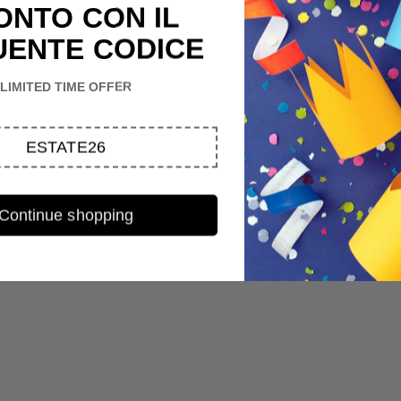
ONTO CON IL
UENTE CODICE
LIMITED TIME OFFER
ESTATE26
Continue shopping