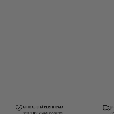
AFFIDABILITÀ CERTIFICATA
SP
Oltre 1.000 clienti soddisfatti.
Co