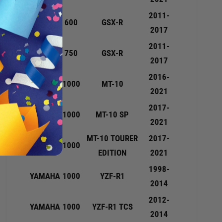
S
C
S
2011-
O
SUZUKI
600
GSX-R
I
N
2017
D
O
2011-
A
S
SUZUKI
750
GSX-R
Z
S
2017
I
I
2016-
O
D
YAMAHA
1000
MT-10
N
2021
A
E
Z
2017-
D
YAMAHA
1000
I
MT-10 SP
2021
U
O
R
N
MT-10 TOURER
2017-
A
YAMAHA
1000
E
EDITION
2021
1
D
3
U
1998-
YAMAHA
1000
YZF-R1
8
R
2014
1
A
5
2012-
1
YAMAHA
1000
YZF-R1 TCS
-
3
2014
4