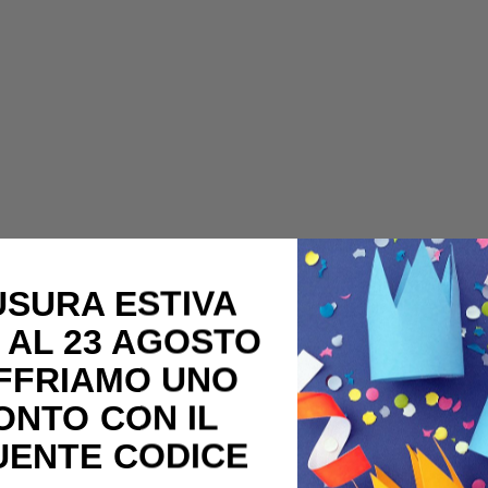
USURA ESTIVA
 AL 23 AGOSTO
OFFRIAMO UNO
ONTO CON IL
UENTE CODICE