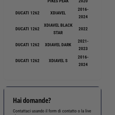
PIKES PEAK
2020
2016-
DUCATI
1262
XDIAVEL
2024
XDIAVEL BLACK
DUCATI
1262
2022
STAR
2021-
DUCATI
1262
XDIAVEL DARK
2023
2016-
DUCATI
1262
XDIAVEL S
2024
Hai domande?
Contattaci usando il form di contatto o la live