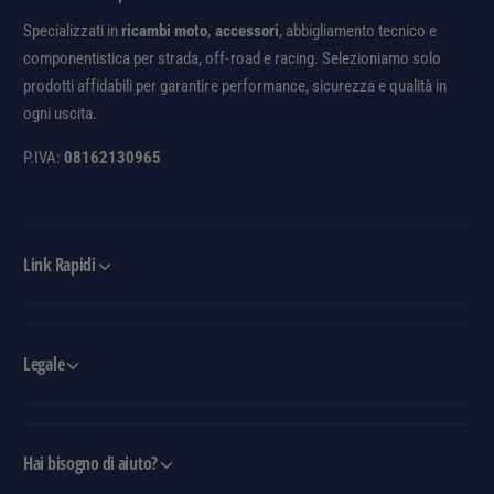
Specializzati in
ricambi moto
,
accessori
, abbigliamento tecnico e
componentistica per strada, off-road e racing. Selezioniamo solo
prodotti affidabili per garantire performance, sicurezza e qualità in
ogni uscita.
P.IVA:
08162130965
Link Rapidi
Legale
Hai bisogno di aiuto?