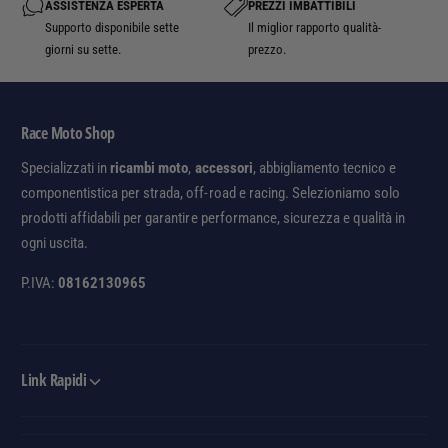
ASSISTENZA ESPERTA
PREZZI IMBATTIBILI
Supporto disponibile sette
Il miglior rapporto qualità-
giorni su sette.
prezzo.
Race Moto Shop
Specializzati in
ricambi moto
,
accessori
, abbigliamento tecnico e
componentistica per strada, off-road e racing. Selezioniamo solo
prodotti affidabili per garantire performance, sicurezza e qualità in
ogni uscita.
P.IVA:
08162130965
Link Rapidi