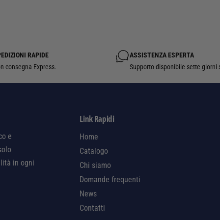
EDIZIONI RAPIDE
ASSISTENZA ESPERTA
n consegna Express.
Supporto disponibile sette giorni 
Link Rapidi
co e
Home
solo
Catalogo
lità in ogni
Chi siamo
Domande frequenti
News
Contatti