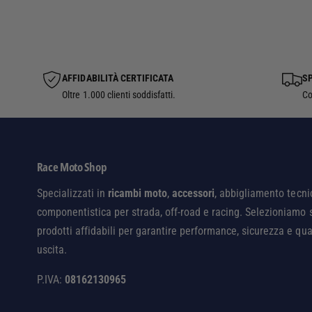
AFFIDABILITÀ CERTIFICATA
SP
Oltre 1.000 clienti soddisfatti.
Co
Race Moto Shop
Specializzati in
ricambi moto
,
accessori
, abbigliamento tecni
componentistica per strada, off-road e racing. Selezioniamo 
prodotti affidabili per garantire performance, sicurezza e qua
uscita.
P.IVA:
08162130965