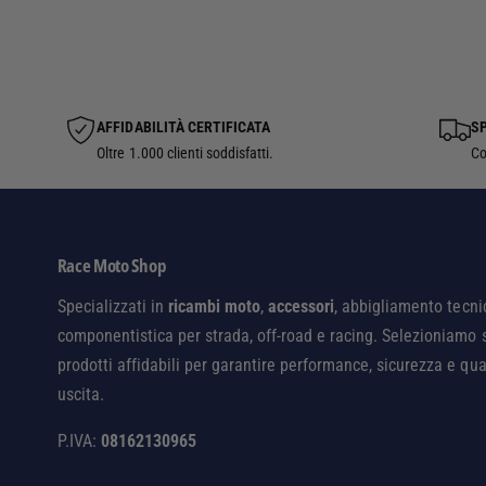
AFFIDABILITÀ CERTIFICATA
SP
Oltre 1.000 clienti soddisfatti.
Co
Race Moto Shop
Specializzati in
ricambi moto
,
accessori
, abbigliamento tecni
componentistica per strada, off-road e racing. Selezioniamo 
prodotti affidabili per garantire performance, sicurezza e qua
uscita.
P.IVA:
08162130965