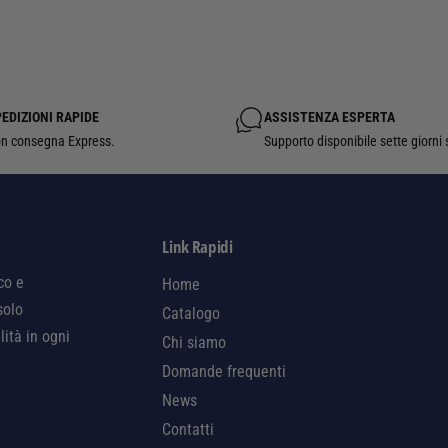
EDIZIONI RAPIDE
ASSISTENZA ESPERTA
n consegna Express.
Supporto disponibile sette giorni 
Link Rapidi
co e
Home
solo
Catalogo
lità in ogni
Chi siamo
Domande frequenti
News
Contatti