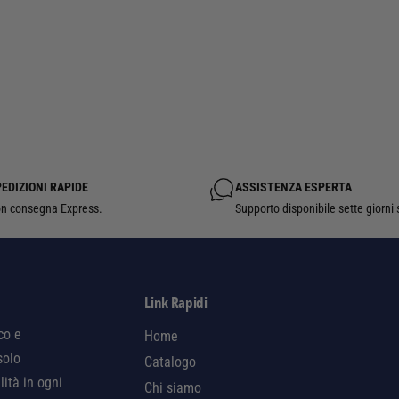
EDIZIONI RAPIDE
ASSISTENZA ESPERTA
n consegna Express.
Supporto disponibile sette giorni 
Link Rapidi
co e
Home
solo
Catalogo
lità in ogni
Chi siamo