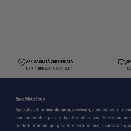
AFFIDABILITÀ CERTIFICATA
SP
Oltre 1.000 clienti soddisfatti.
Co
Race Moto Shop
Specializzati in
ricambi moto
,
accessori
, abbigliamento tecni
componentistica per strada, off-road e racing. Selezioniamo 
prodotti affidabili per garantire performance, sicurezza e qua