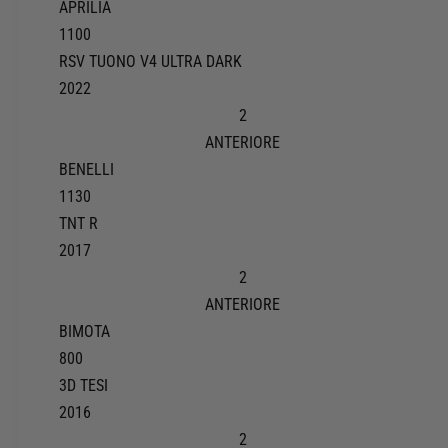
APRILIA
1100
RSV TUONO V4 ULTRA DARK
2022
2
ANTERIORE
BENELLI
1130
TNT R
2017
2
ANTERIORE
BIMOTA
800
3D TESI
2016
2