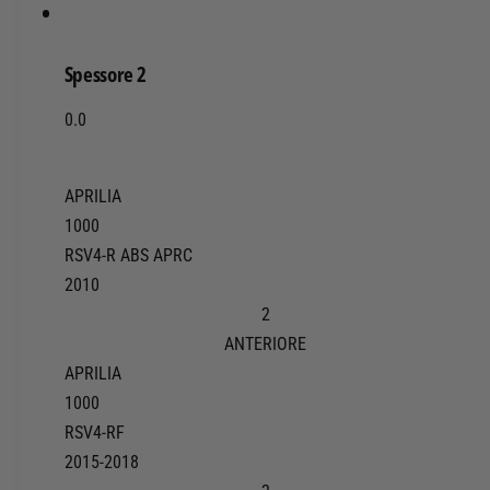
7
1
1
Spessore 2
3
0.0
APRILIA
1000
RSV4-R ABS APRC
2010
2
ANTERIORE
APRILIA
1000
RSV4-RF
2015-2018