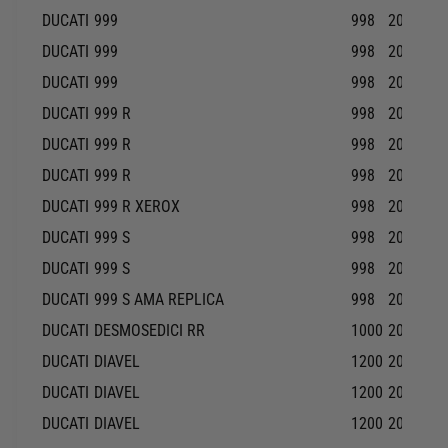
DUCATI
999
998
2003-20
DUCATI
999
998
2004-20
DUCATI
999
998
2006-20
DUCATI
999 R
998
2003-20
DUCATI
999 R
998
2004-20
DUCATI
999 R
998
2005-20
DUCATI
999 R XEROX
998
2006-20
DUCATI
999 S
998
2003-20
DUCATI
999 S
998
2004-20
DUCATI
999 S AMA REPLICA
998
2007-20
DUCATI
DESMOSEDICI RR
1000
2008-20
DUCATI
DIAVEL
1200
2011-20
DUCATI
DIAVEL
1200
2012-20
DUCATI
DIAVEL
1200
2013-20