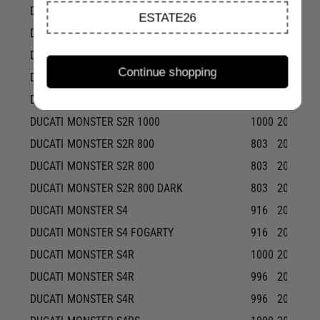
DUCATI
MONSTER 900
900
1999-19
ESTATE26
DUCATI
MONSTER 900
900
2000-20
DUCATI
MONSTER 900
900
2001-20
Continue shopping
DUCATI
MONSTER 900 CITY
900
1999-19
DUCATI
MONSTER 900 DARK CITY
900
1999-19
DUCATI
MONSTER S2R 1000
1000
2006-20
DUCATI
MONSTER S2R 800
803
2005-20
DUCATI
MONSTER S2R 800
803
2007-20
DUCATI
MONSTER S2R 800 DARK
803
2005-20
DUCATI
MONSTER S4
916
2001-20
DUCATI
MONSTER S4 FOGARTY
916
2002-20
DUCATI
MONSTER S4R
1000
2007-20
DUCATI
MONSTER S4R
996
2003-20
DUCATI
MONSTER S4R
996
2005-20