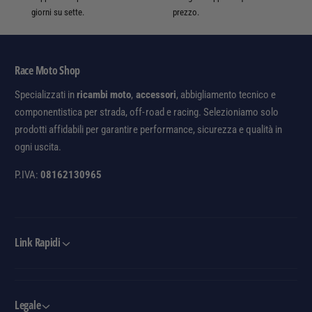
giorni su sette.
prezzo.
Race Moto Shop
Specializzati in
ricambi moto
,
accessori
, abbigliamento tecnico e
componentistica per strada, off-road e racing. Selezioniamo solo
prodotti affidabili per garantire performance, sicurezza e qualità in
ogni uscita.
P.IVA:
08162130965
Link Rapidi
Legale