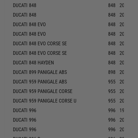
DUCATI
848
848
2008-20
DUCATI
848
848
2010-20
DUCATI
848 EVO
848
2011-20
DUCATI
848 EVO
848
2013-20
DUCATI
848 EVO CORSE SE
848
2012-20
DUCATI
848 EVO CORSE SE
848
2013-20
DUCATI
848 HAYDEN
848
2010-20
DUCATI
899 PANIGALE ABS
898
2014-20
DUCATI
959 PANIGALE ABS
955
2016-20
DUCATI
959 PANIGALE CORSE
955
2018-20
DUCATI
959 PANIGALE CORSE U
955
2019-20
DUCATI
996
996
1999-19
DUCATI
996
996
2000-20
DUCATI
996
996
2001-20