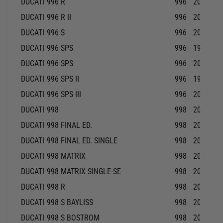
DUCATI
996 R
996
2001-20
DUCATI
996 R II
996
2001-20
DUCATI
996 S
996
2001-20
DUCATI
996 SPS
996
1999-19
DUCATI
996 SPS
996
2000-20
DUCATI
996 SPS II
996
1999-19
DUCATI
996 SPS III
996
2000-20
DUCATI
998
998
2002-20
DUCATI
998 FINAL ED.
998
2004-20
DUCATI
998 FINAL ED. SINGLE
998
2004-20
DUCATI
998 MATRIX
998
2004-20
DUCATI
998 MATRIX SINGLE-SE
998
2004-20
DUCATI
998 R
998
2002-20
DUCATI
998 S BAYLISS
998
2002-20
DUCATI
998 S BOSTROM
998
2002-20