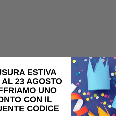
USURA ESTIVA
 AL 23 AGOSTO
OFFRIAMO UNO
ONTO CON IL
UENTE CODICE