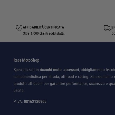
AFFIDABILITÀ CERTIFICATA
SP
Oltre 1.000 clienti soddisfatti.
Co
Race Moto Shop
Specializzati in
ricambi moto
,
accessori
, abbigliamento tecni
componentistica per strada, off-road e racing. Selezioniamo 
prodotti affidabili per garantire performance, sicurezza e qua
uscita.
P.IVA:
08162130965