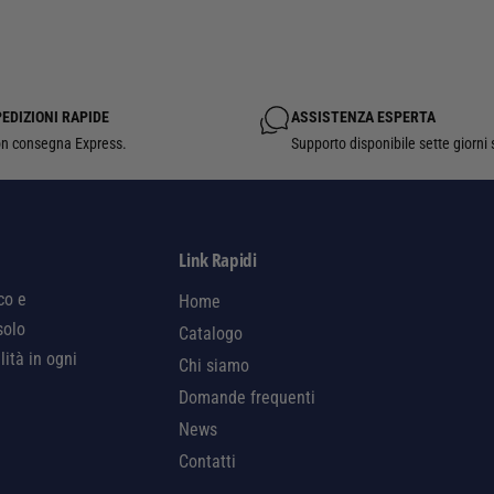
EDIZIONI RAPIDE
ASSISTENZA ESPERTA
n consegna Express.
Supporto disponibile sette giorni 
Link Rapidi
co e
Home
solo
Catalogo
lità in ogni
Chi siamo
Domande frequenti
News
Contatti