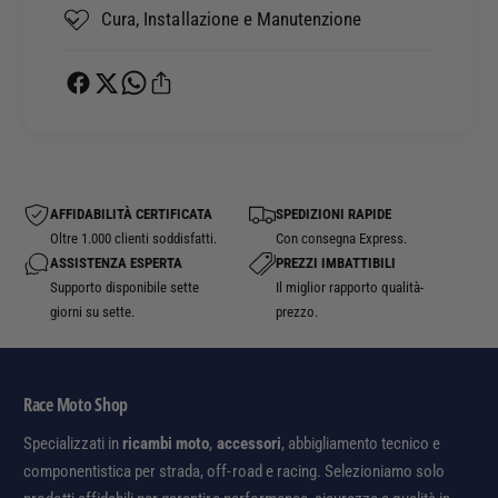
Cura, Installazione e Manutenzione
AFFIDABILITÀ CERTIFICATA
SPEDIZIONI RAPIDE
Oltre 1.000 clienti soddisfatti.
Con consegna Express.
ASSISTENZA ESPERTA
PREZZI IMBATTIBILI
Supporto disponibile sette
Il miglior rapporto qualità-
giorni su sette.
prezzo.
Race Moto Shop
Specializzati in
ricambi moto
,
accessori
, abbigliamento tecnico e
componentistica per strada, off-road e racing. Selezioniamo solo