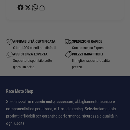
AFFIDABILITÀ CERTIFICATA
SPEDIZIONI RAPIDE
Oltre 1.000 clienti soddisfatti.
Con consegna Express.
ASSISTENZA ESPERTA
PREZZI IMBATTIBILI
Supporto disponibile sette
Il miglior rapporto qualità-
giorni su sette.
prezzo.
Race Moto Shop
Specializzati in
ricambi moto
,
accessori
, abbigliamento tecnico e
componentistica per strada, off-road e racing. Selezioniamo solo
prodotti affidabili per garantire performance, sicurezza e qualità in
ogni uscita.