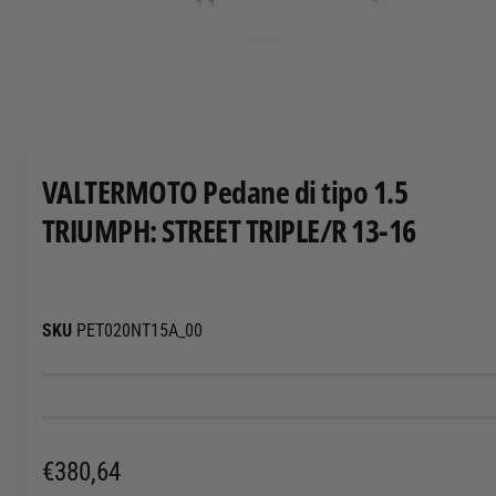
T
T
O
A
p
r
i
c
VALTERMOTO Pedane di tipo 1.5
o
n
TRIUMPH: STREET TRIPLE/R 13-16
t
e
n
u
t
i
m
PET020NT15A_00
u
l
t
i
m
e
d
i
P
€380,64
a
l